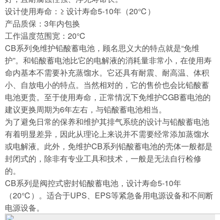
设计使用寿命：≥ 设计寿命5-10年（20℃）
产品质保：3年内包换
工作温度范围宽：20℃
CB系列免维护铅酸蓄电池，顾名思义大的特点就是“免维
护”。和铅酸蓄电池比它的电解液的消耗量非常小，在使用寿
命内基本不需要补充蒸馏水。它还具有耐震、耐高温、体积
小、自放电小的特点。当然相对的，它的售价也会比铅酸蓄
电池更贵。至于使用寿命，正常情况下免维护CGB蓄电池的
建议更换周期为6年左右，与铅酸蓄电池相当。
为了避免日常的保养和维护其排气系统的设计与铅酸蓄电池
有着明显差异，因此从理论上来说并不需要经常添加蒸馏水
或电解液。此外，免维护CB系列铅酸蓄电池的壳体一般都是
封闭式的，除非有专业工具和技术，一般是无法自行检修
的。
CB系列是阀控式密封铅酸蓄电池，设计寿命5-10年
（20℃）。适合于UPS、EPS等紧急备用电源设备和不间断
电源设备。