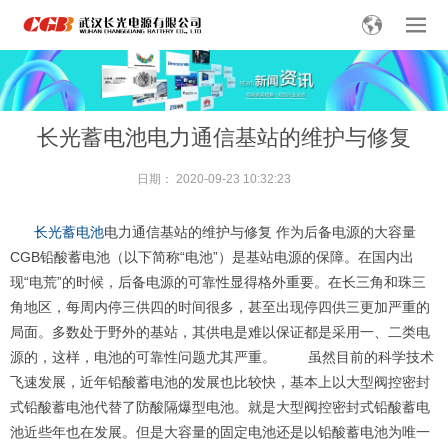
长光蓄电池电力通信基站的维护与修复
日期：
2020-09-23 10:32:23
长光
蓄电池
电力通信基站的维护与修复 作为后备电源的大容量
CGB铅酸蓄电池（以下简称“电池”）是基站电源的保障。在国内出
现“电荒”的时候，后备电源的可靠性显得格外重要。在长三角和珠三
角地区，每周内停三供四的时间很多，甚至出现停四供三更加严重的
局面。多数处于野外的基站，其供电是难以保证都是采用一、二类电
源的，这样，
电池的可靠性问题尤其严重。 虽然目前的科学技术
飞速发展，近年铅酸蓄电池的发展也比较快，基本上以大型阀控密封
式铅酸蓄电池代替了防酸隔爆型电池。就是大型阀控密封式铅酸蓄电
池近些年也在发展。但是大容量的固定电池还是以铅酸蓄电池为唯一