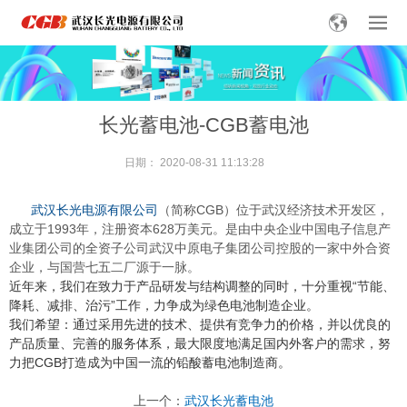
长光蓄电池-CGB蓄电池
日期：
2020-08-31 11:13:28
武汉
长光电源
有限公司
（简称CGB）位于武汉经济技术开发区，
成立于1993年，注册资本628万美元。是由中央企业中国电子信息产
业集团公司的全资子公司武汉中原电子集团公司控股的一家中外合资
企业，与国营七五二厂源于一脉。
近年来，我们在致力于产品研发与结构调整的同时，十分重视“节能、
降耗、减排、治污”工作，力争成为绿色电池制造企业。
我们希望：通过采用先进的技术、提供有竞争力的价格，并以优良的
产品质量、完善的服务体系，最大限度地满足国内外客户的需求，努
力把CGB打造成为中国一流的铅酸蓄电池制造商。
上一个：
武汉长光蓄电池