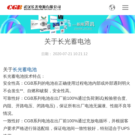
关于长光蓄电池
日期：
2020-07-21 10:21:12
关于
长光蓄电池
长光蓄电池技术特点：
安全性高：CGB系列的电池在正确使用过程电池内部或外部遇到明火
不会发生**、自燃和破裂，安全性高。
可靠性好：CGB系列电池在出厂前100%通过负荷测试(检验密合度、
内阻、开路电压、闭路电压)，保证所有出厂电池无漏液、性能不良等
情况。
一致性好：CGB系列电池在出厂前100%通过充放电循环，并根据客
户要求严格进行筛选配组，保证电池间一致性较好，特别适合于UPS