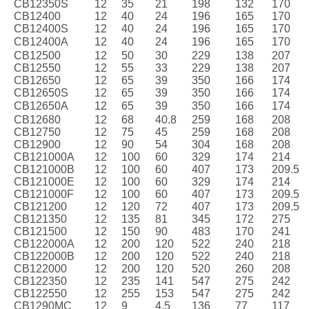
CB12350S
12
35
21
198
132
170
CB12400
12
40
24
196
165
170
CB12400S
12
40
24
196
165
170
CB12400A
12
40
24
196
165
170
CB12500
12
50
30
229
138
207
CB12550
12
55
33
229
138
207
CB12650
12
65
39
350
166
174
CB12650S
12
65
39
350
166
174
CB12650A
12
65
39
350
166
174
CB12680
12
68
40.8
259
168
208
CB12750
12
75
45
259
168
208
CB12900
12
90
54
304
168
208
CB121000A
12
100
60
329
174
214
CB121000B
12
100
60
407
173
209.5
CB121000E
12
100
60
329
174
214
CB121000F
12
100
60
407
173
209.5
CB121200
12
120
72
407
173
209.5
CB121350
12
135
81
345
172
275
CB121500
12
150
90
483
170
241
CB122000A
12
200
120
522
240
218
CB122000B
12
200
120
522
240
218
CB122000
12
200
120
520
260
208
CB122350
12
235
141
547
275
242
CB122550
12
255
153
547
275
242
CB1290MC
12
9
4.5
136
77
117