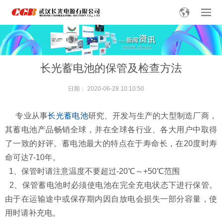
长光蓄电池的保管及检查方法
日期：
2020-06-28 10:10:50
专业从事
长光蓄电池
研究、开发与生产的大型制造厂商，
其蓄电池产品畅销全球，并在全球各行业、各大用户中取得
了一致的好评。蓄电池最大的特点在于寿命长，在20度时寿
命可达7-10年。
1、保管时请注意温度不要超过-20℃～+50℃范围
2、保管蓄电池时必须使电池在完全充电状态下进行保管。
由于在运输途中或保存期内因自放电会损失一部分容量，使
用时请补充电。