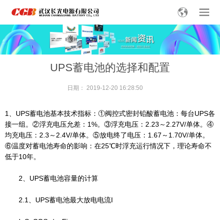
UPS蓄电池的选择和配置
日期：
2019-12-20 16:28:50
1、UPS蓄电池基本技术指标：①阀控式密封铅酸蓄电池：每台UPS各
接一组。②浮充电压允差：1%。③浮充电压：2.23～2.27V/单体。④
均充电压：2.3～2.4V/单体。⑤放电终了电压：1.67～1.70V/单体。
⑥温度对蓄电池寿命的影响：在25℃时浮充运行情况下，理论寿命不
低于10年。
2、UPS蓄电池容量的计算
2.1、UPS蓄电池最大放电电流I