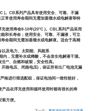
°C )。CB系列产品具有使用安全、可靠、不漏
在正常使用寿命期间无需加蒸馏水或电解液等特
寿命8-10年(20°C )。CBL系列产品采用
性能和长寿命；使用安全、可靠、不漏液，可立
用寿命期间无需加蒸馏水或电解液。适合于高精
备以及电力、太阳能、风能系
命期内，无需补水或稀酸，不会发生电解液干涸。
生**、自燃和破裂，安全性高。
阻、开路电压、闭路电压)，保证所有出厂电池无漏
求严格进行筛选配组，保证电池间一致性较好，
使产品在浮充使用和循环使用时都有很长的寿
安装方便。
下一个：
蓄电池如何清洁与保养