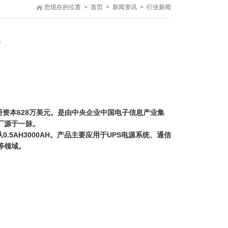
您现在的位置
>
首页
>
新闻资讯
>
行业新闻
0
册资本628万美元。是由中央企业中国电子信息产业集
厂源于一脉。
.5AH3000AH。产品主要应用于UPS电源系统、通信
等领域。