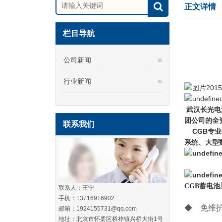
正文详情
栏目导航
公司新闻
行业新闻
武汉长光电
团公司的全
联系我们
CGB专业生
系统、大型
CGB蓄电池
联系人：王宁
手机：13716916902
◆ 免
邮箱：1924155731@qq.com
地址：北京市怀柔区桥梓镇兴桥大街1号