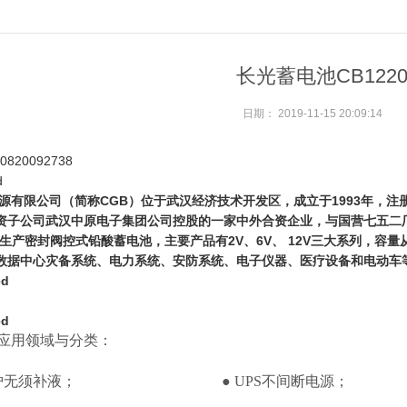
长光蓄电池CB122
日期：
2019-11-15 20:09:14
源有限公司（简称CGB）位于武汉经济技术开发区，成立于1993年，注
资子公司武汉中原电子集团公司控股的一家中外合资企业，与国营七五二
产密封阀控式铅酸蓄电池，主要产品有2V、6V、 12V三大系列，容量从0
数据中心灾备系统、电力系统、安防系统、电子仪器、医疗设备和电动车
应用领域与分类：
维护无须补液； ● UPS不间断电源；