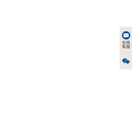
在线
客服