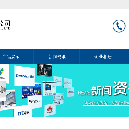
产品展示
新闻资讯
企业相册