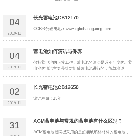
长光蓄电池CB12170
04
CGB长光蓄电池：www.cgbchangguang.com
2019-11
蓄电池如何清洁与保养
04
保持蓄电池的正常工作，蓄电池的清洁是必不可少的。蓄
2019-11
电池的清洁主要是针对铅酸蓄电池进行的，简单地说
长光蓄电池CB12650
02
设计寿命：15年
2019-11
AGM蓄电池与常规的蓄电池有什么区别？
31
AGM蓄电池指隔板采用的是超细玻璃棉材料的蓄电池，