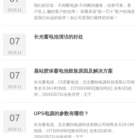
我们的宗旨：不间断电源-不间断的服务；信誉可靠，客
2019-11
户至上.赚的客户的信用！ 郑重承诺“假一罚十”客户的满意
是我们永远的追求！创公司是我们最终的目标！
长光蓄电池清洁的好处
07
2019-11
基站胶体蓄电池鼓胀原因及解决方案
07
长光蓄电池，CGB蓄电池，北京鹏怡电源科技有限公司销
2019-11
售全天24小时热线：13716916902[微信同步] 业务QQ咨
询；1924155731业务经理：王宁
UPS电源的参数有哪些？
07
长光蓄电池，北京鹏怡电源科技有限公司销售全天24小时
2019-11
热线：13716916902[微信同步] 业务QQ咨询；
1924155731业务经理：王宁